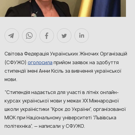
Світова Федерація Українських Жіночих Організацій
оголосила
(СФУЖО)
прийом заявок на здобуття
стипендії імені Анни Кісіль за вивчення української
мови.
“Стипендія надається для участі в літніх онлайн-
курсах української мови у межах ХХ Міжнародної
школи україністики “Крок до України”, організованої
МІОК при Національному університеті “Львівська
політехніка”, — написали у СФУЖО.