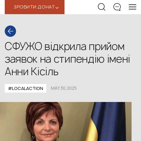
ЗРОБИТИ ДОНАТ
‹
СФУЖО відкрила прийом
заявок на стипендію імені
Анни Кісіль
#LOCALACTION
MAY 30,2025