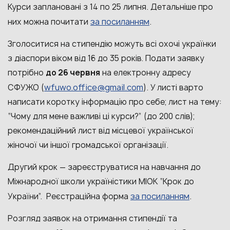
Курси заплановані з 14 по 25 липня. Детальніше про
за посиланням
них можна почитати
.
Зголоситися на стипендію можуть всі охочі українки
з діаспори віком від 16 до 35 років. Подати заявку
потрібно
до 26 червня
на електронну адресу
wfuwo.office@gmail.com
СФУЖО (
). У листі варто
написати коротку інформацію про себе; лист на тему:
“Чому для мене важливі ці курси?” (до 200 слів);
рекомендаційний лист від місцевої української
жіночої чи іншої громадської організації.
Другий крок
—
зареєструватися на навчання до
Міжнародної школи україністики МІОК “Крок до
за посиланням
України”. Реєстраційна форма
.
Розгляд заявок на отримання стипендії та