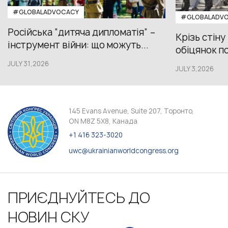
#GLOBALADVOCACY
#GLOBALADV
Російська “дитяча дипломатія” –
Крізь стіну
інструмент війни: що можуть...
обіцянок пол
JULY 31,2026
JULY 3,2026
145 Evans Avenue, Suite 207, Торонто,
ON M8Z 5X8, Канада
+1 416 323-3020
uwc@ukrainianworldcongress.org
ПРИЄДНУЙТЕСЬ ДО
НОВИН СКУ