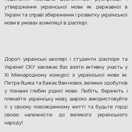
утвердження української мови як державної в
Україні та справі збереження і розвитку української
мови в умовах асиміляції в діаспорі.
Дорогі українські школярі і студенти діаспори та
України! СКУ закликає Вас взяти активну участь у
XI Міжнародному конкурсі з української мови ім.
Петра Яцика та бажає Вам нових, великих здобутків
у пізнанні глибин рідної мови. Любіть, бережіть і
плекайте українську мову, широко використовуйте
її у своєму повсякденному житті та будьте горді
своєю належністю до великого українського
народу!