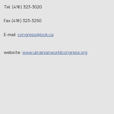
Tel. (416) 323-3020
Fax (416) 323-3250
E-mail:
congress@look.ca
website:
www.ukrainianworldcongress.org