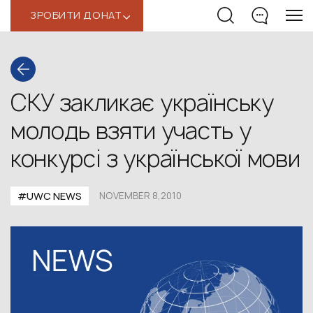
ЗРОБИТИ ДОНАТ
‹
СКУ закликає українську
молодь взяти участь у
конкурсі з української мови
#UWC NEWS
NOVEMBER 8,2010