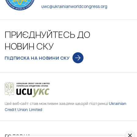
uwc@ukrainianworldcongress.org
ПРИЄДНУЙТЕСЬ ДО
НОВИН СКУ
ПІДПИСКА НА НОВИНИ СКУ
Цей веб-сайт став можливим завдяки щедрій підтримці
Ukrainian
Credit Union Limited
ГОЛОВНА