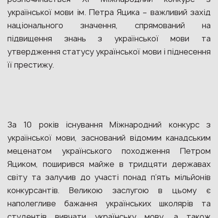
української мови ім. Петра Яцика – важливий захід
національного значення, спрямований на
підвищення знань з української мови та
утвердження статусу української мови і піднесення
її престижу.
За 10 років існування Міжнародний конкурс з
української мови, заснований відомим канадським
меценатом українського походження Петром
Яциком, поширився майже в тридцяти державах
світу та залучив до участі понад п’ять мільйонів
конкурсантів. Великою заслугою в цьому є
наполегливе бажання українських школярів та
студентів вивчати українську мову, а також