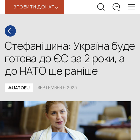
ЗРОБИТИ ДОНАТ
‹
Стефанішина: Україна буде
готова до ЄС за 2 роки, а
до НАТО ще раніше
#UATOEU
SEPTEMBER 6,2023