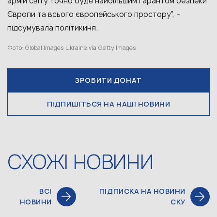
армій світу точно буде найбільшим гарантом безпеки
Європи та всього європейського простору”, –
підсумувала політикиня.
Фото: Global Images Ukraine via Getty Images
ЗРОБИТИ ДОНАТ
ПІДПИШІТЬСЯ НА НАШІ НОВИНИ
СХОЖІ НОВИНИ
ВСІ
ПІДПИСКА НА НОВИНИ
НОВИНИ
СКУ