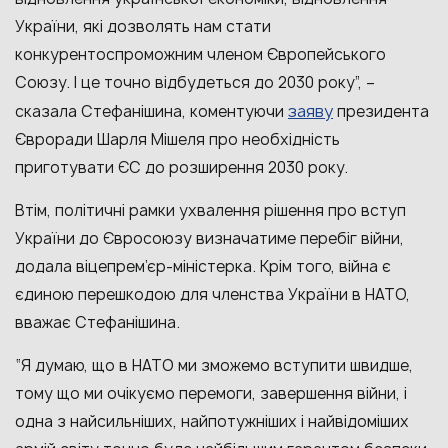
України, які дозволять нам стати
конкурентоспроможним членом Європейського
Союзу. І це точно відбудеться до 2030 року”, –
заяву
сказала Стефанішина, коментуючи
президента
Євроради Шарля Мішеля про необхідність
приготувати ЄС до розширення 2030 року.
Втім, політичні рамки ухвалення рішення про вступ
України до Євросоюзу визначатиме перебіг війни,
додала віцепрем’єр-міністерка. Крім того, війна є
єдиною перешкодою для членства України в НАТО,
вважає Стефанішина.
“Я думаю, що в НАТО ми зможемо вступити швидше,
тому що ми очікуємо перемоги, завершення війни, і
одна з найсильніших, найпотужніших і найвідоміших