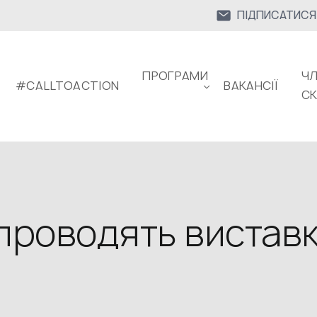
ПІДПИСАТИСЯ
ПРОГРАМИ
ЧЛ
#CALLTOACTION
ВАКАНСІЇ
С
 проводять вистав