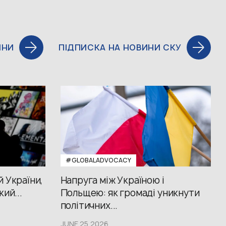
ИНИ
ПІДПИСКА НА НОВИНИ СКУ
#GLOBALADVOCACY
й України,
Напруга між Україною і
кий...
Польщею: як громаді уникнути
політичних...
JUNE 25,2026