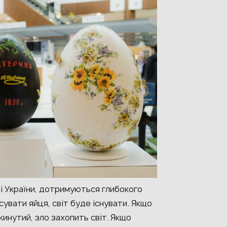
ді України, дотримуються глибокого
увати яйця, світ буде існувати. Якщо
кинутий, зло захопить світ. Якщо