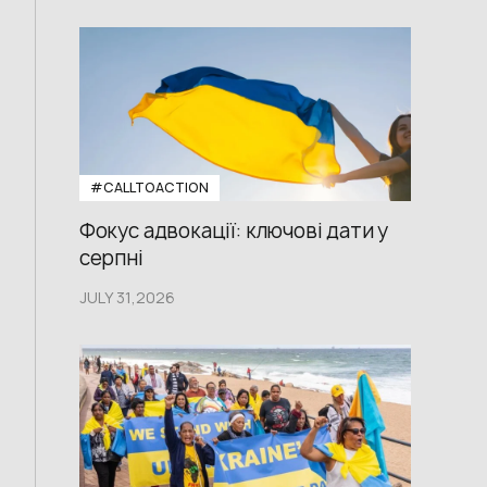
#CALLTOACTION
Фокус адвокації: ключові дати у
серпні
JULY 31,2026