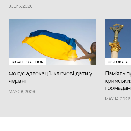
JULY 3,2026
#CALLTOACTION
#GLOBALAD
Фокус адвокації: ключові дати у
Пам’ять 
червні
кримських
громадам.
MAY 28,2026
MAY 14,2026