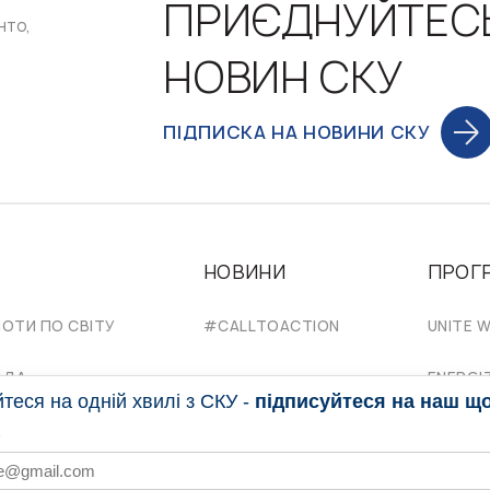
ПРИЄДНУЙТЕС
нто,
НОВИН СКУ
ПІДПИСКА НА НОВИНИ СКУ
НОВИНИ
ПРОГ
НОТИ ПО СВІТУ
#CALLTOACTION
UNITE W
АДА
ENERGI
еся на одній хвилі з СКУ -
підписуйтеся на наш щ