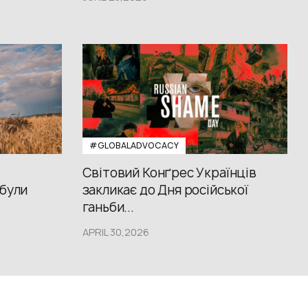
#GLOBALADVOCACY
Світовий Конґрес Українців
 були
закликає до Дня російської
ганьби...
APRIL 30,2026