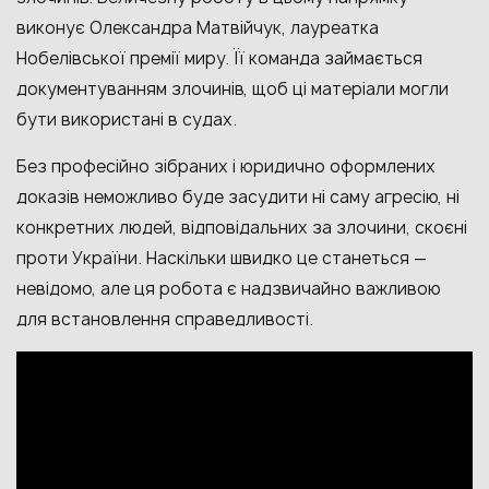
виконує Олександра Матвійчук, лауреатка
Нобелівської премії миру. Її команда займається
документуванням злочинів, щоб ці матеріали могли
бути використані в судах.
Без професійно зібраних і юридично оформлених
доказів неможливо буде засудити ні саму агресію, ні
конкретних людей, відповідальних за злочини, скоєні
проти України. Наскільки швидко це станеться —
невідомо, але ця робота є надзвичайно важливою
для встановлення справедливості.