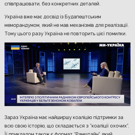
співпрацювати, без конкретних деталей.
Україна вже має досвід із Будапештським
меморандумом, який не мав механізмів для реалізації.
Тому цього разу Україна не повторить цієї помилки.
Зараз Україна має найширшу коаліцію підтримки за
всю свою історію, що складається з “коаліції охочих”.
Її прикладом також є формат “Рамштайн”, який