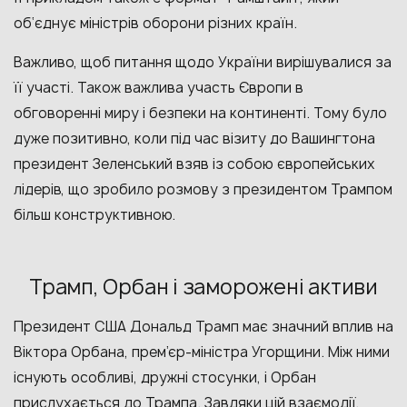
об
‘
єднує міністрів оборони різних країн.
Важливо, щоб питання щодо України вирішувалися за
її участі. Також важлива участь Європи в
обговоренні миру і безпеки на континенті. Тому було
дуже позитивно, коли під час візиту до Вашингтона
президент Зеленський взяв із собою європейських
лідерів, що зробило розмову з президентом Трампом
більш конструктивною.
Трамп, Орбан і заморожені активи
Президент США Дональд Трамп має значний вплив на
Віктора Орбана, прем’єр-міністра Угорщини. Між ними
існують особливі, дружні стосунки, і Орбан
прислухається до Трампа. Завдяки цій взаємодії,