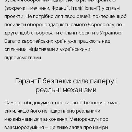
(зокрема Німеччини, Франції, Італії, Іспанії) у спільні
проєкти. Це потрібно для двох речей: по-перше, щоб
посилити обороноздатність самого Євросоюзу; по-
друге, щоб створювати спільні проєкти з Україною.
Багато європейських країн уже працюють над
спільними ініціативами з українськими
підприємствами.
Гарантії безпеки: сила паперу і
реальні механізми
Сам по собі документ про гарантії безпеки не має
сили, якщо його не підкріплено реальними
механізмами для виконання. Меморандум про
взаєморозуміння — це лише заява про наміри