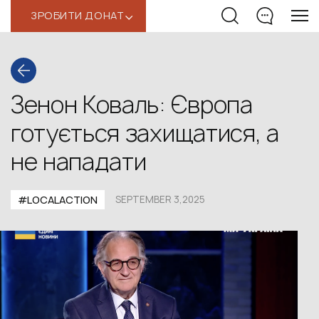
ЗРОБИТИ ДОНАТ
‹
Зенон Коваль: Європа
готується захищатися, а
не нападати
#LOCALACTION
SEPTEMBER 3,2025