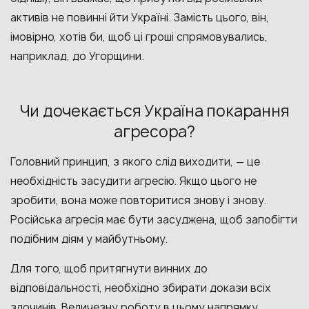
активів не повинні йти Україні. Замість цього, він,
імовірно, хотів би, щоб ці гроші спрямовувались,
наприклад, до Угорщини.
Чи дочекається Україна покарання
агресора?
Головний принцип, з якого слід виходити, — це
необхідність засудити агресію. Якщо цього не
зробити, вона може повторитися знову і знову.
Російська агресія має бути засуджена, щоб запобігти
подібним діям у майбутньому.
Для того, щоб притягнути винних до
відповідальності, необхідно збирати докази всіх
злочинів. Величезну роботу в цьому напрямку