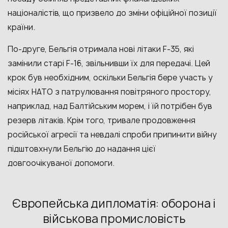
націоналістів, що призвело до зміни офіційної позиції
країни.
По-друге, Бельгія отримала нові літаки F-35, які
замінили старі F-16, звільнивши їх для передачі. Цей
крок був необхідним, оскільки Бельгія бере участь у
місіях НАТО з патрулювання повітряного простору,
наприклад, над Балтійським морем, і їй потрібен був
резерв літаків. Крім того, тривале продовження
російської агресії та невдалі спроби припинити війну
підштовхнули Бельгію до надання цієї
довгоочікуваної допомоги.
Європейська дипломатія: оборона і
військова промисловість