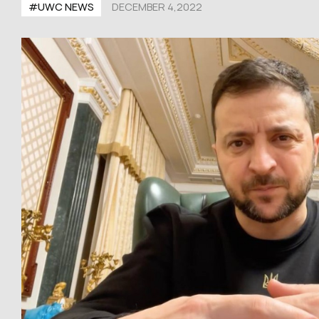
#UWС NEWS
DECEMBER 4,2022