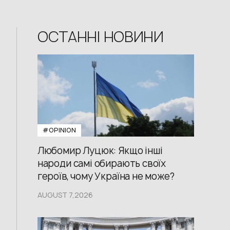
ОСТАННІ НОВИНИ
#OPINION
Любомир Луцюк: Якщо інші
народи самі обирають своїх
героїв, чому Україна не може?
AUGUST 7,2026