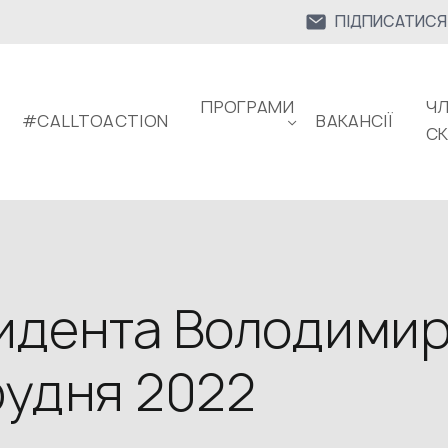
ПІДПИСАТИСЯ
ПРОГРАМИ
ЧЛ
#CALLTOACTION
ВАКАНСІЇ
С
идента Володими
рудня 2022