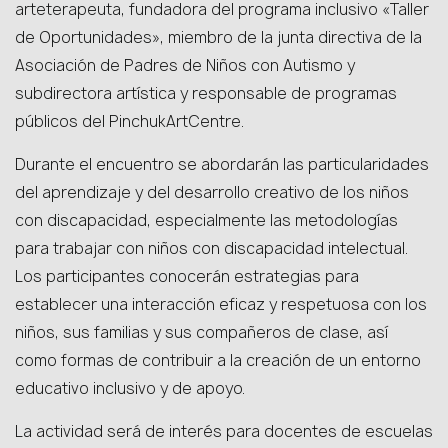
arteterapeuta, fundadora del programa inclusivo «Taller
de Oportunidades», miembro de la junta directiva de la
Asociación de Padres de Niños con Autismo y
subdirectora artística y responsable de programas
públicos del PinchukArtCentre.
Durante el encuentro se abordarán las particularidades
del aprendizaje y del desarrollo creativo de los niños
con discapacidad, especialmente las metodologías
para trabajar con niños con discapacidad intelectual.
Los participantes conocerán estrategias para
establecer una interacción eficaz y respetuosa con los
niños, sus familias y sus compañeros de clase, así
como formas de contribuir a la creación de un entorno
educativo inclusivo y de apoyo.
La actividad será de interés para docentes de escuelas