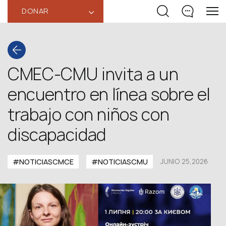
DONAR
‹
CMEC-CMU invita a un
encuentro en línea sobre el
trabajo con niños con
discapacidad
#NOTICIASCMCE
#NOTICIASCMU
JUNIO 25,2026