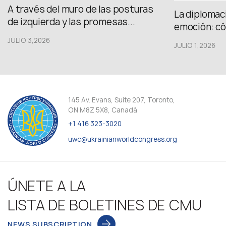
A través del muro de las posturas
La diplomac
de izquierda y las promesas...
emoción: có
JULIO 3,2026
JULIO 1,2026
145 Av. Evans, Suite 207, Toronto,
ON M8Z 5X8, Canadá
+1 416 323-3020
uwc@ukrainianworldcongress.org
ÚNETE A LA
LISTA DE BOLETINES DE CMU
NEWS SUBSCRIPTION