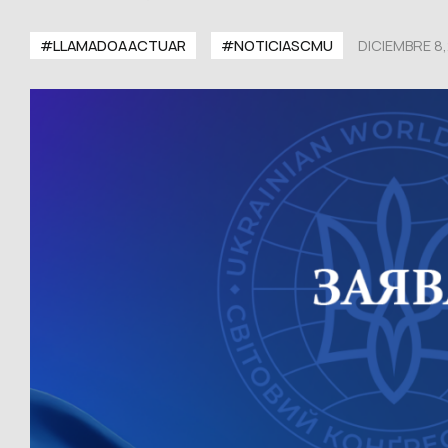
#LLAMADOAACTUAR
#NOTICIASCMU
DICIEMBRE 8