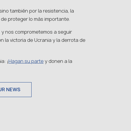
sino también por la resistencia, la
 de proteger lo más importante.
s y nos comprometemos a seguir
 la victoria de Ucrania y la derrota de
a: ¡
Hagan su parte
y donen a la
UR NEWS