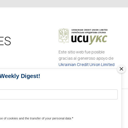
ES
Este sitio web fue posible
gracias al generoso apoyo de
Ukrainian Credit Union Limited
 Weekly Digest!
CONTACTOS DE LOS MEDIOS DE
COMUNICACIÓN
e of cookies and the transfer of your personal data
*
Contactos para medios de comunicación