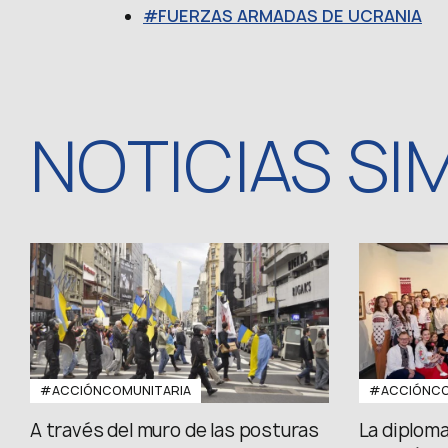
FUERZAS ARMADAS DE UCRANIA
NOTICIAS SI
#ACCIÓNCOMUNITARIA
#ACCIÓNCO
A través del muro de las posturas
La diploma