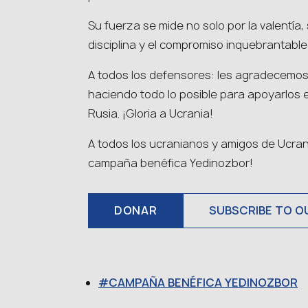
Su fuerza se mide no solo por la valentía, 
disciplina y el compromiso inquebrantable
A todos los defensores: les agradecemo
haciendo todo lo posible para apoyarlos en
Rusia. ¡Gloria a Ucrania!
A todos los ucranianos y amigos de Ucrani
campaña benéfica Yedinozbor!
DONAR
SUBSCRIBE TO O
CAMPAÑA BENÉFICA YEDINOZBOR