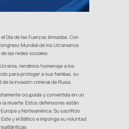
 el Día de las Fuerzas Armadas. Con
l Congreso Mundial de los Ucranianos
 de las redes sociales.
 Ucrania, rendimos homenaje a los
odo para proteger a sus familias, su
d de la invasión criminal de Rusia.
pletamente ocupada y convertida en un
 la muerte. Estos defensores están
 Europa y Norteamérica. Su sacrificio
 Este y el Báltico e imponga su voluntad
nsatlánticas.