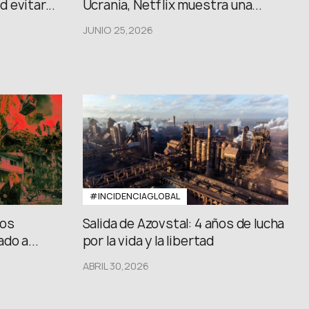
 evitar...
Ucrania, Netflix muestra una...
JUNIO 25,2026
#INCIDENCIAGLOBAL
los
Salida de Azovstal: 4 años de lucha
do a...
por la vida y la libertad
ABRIL 30,2026