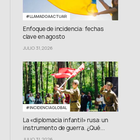
#LLAMADOAACTUAR
Enfoque de incidencia: fechas
clave en agosto
JULIO 31,2026
#INCIDENCIAGLOBAL
La «diplomacia infantil» rusa: un
instrumento de guerra. ¿Qué...
JULIO 31,2026