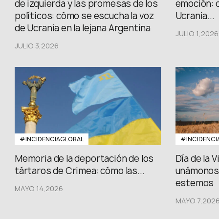
de izquierda y las promesas de los
emoción: 
políticos: cómo se escucha la voz
Ucrania...
de Ucrania en la lejana Argentina
JULIO 1,2026
JULIO 3,2026
#INCIDENCIAGLOBAL
#INCIDENCI
Memoria de la deportación de los
Día de la 
tártaros de Crimea: cómo las...
unámonos,
estemos
MAYO 14,2026
MAYO 7,202