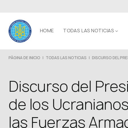
HOME
TODAS LAS NOTICIAS
PÁGINA DE INICIO
|
TODAS LAS NOTICIAS
|
DISCURSO DEL PRES
Discurso del Pre
de los Ucranianos
las Fuerzas Arma