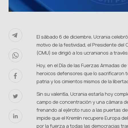
El sábado 6 de diciembre, Ucrania celebró
motivo de la festividad, el Presidente de
(CMU) se dirigió a los ucranianos a través
Hoy, en el Día de las Fuerzas Armadas de
heroicos defensores que lo sacrificaron t
patria y los cimientos mismos de la liberta
Sin su valentía, Ucrania estaría hoy com
campo de concentración y una cámara de
frenando al ejército ruso a las puertas de
impide que el Kremlin recupere Europa del
por la fuerza a todas las democracias tra