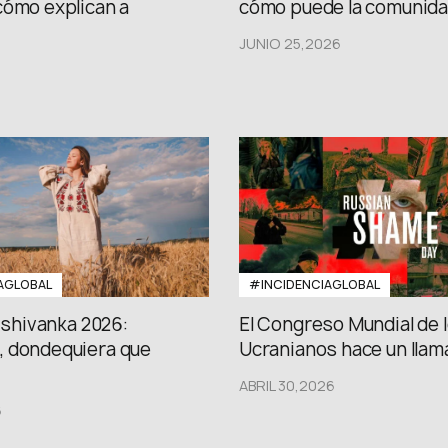
cómo explican a
cómo puede la comunidad
JUNIO 25,2026
AGLOBAL
#INCIDENCIAGLOBAL
Vishivanka 2026:
El Congreso Mundial de 
 dondequiera que
Ucranianos hace un llama
ABRIL 30,2026
6