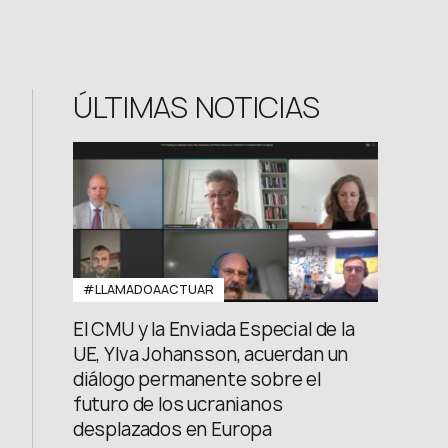
FB: @uwcongress
ÚLTIMAS NOTICIAS
#LLAMADOAACTUAR
El CMU y la Enviada Especial de la
UE, Ylva Johansson, acuerdan un
diálogo permanente sobre el
futuro de los ucranianos
desplazados en Europa