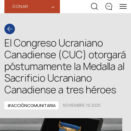
DONAR
‹
El Congreso Ucraniano
Canadiense (CUC) otorgará
póstumamente la Medalla al
Sacrificio Ucraniano
Canadiense a tres héroes
#ACCIÓNCOMUNITARIA
NOVIEMBRE 10,2025