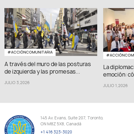
#ACCIÓNCOMUNITARIA
#ACCIÓNCOMU
A través del muro de las posturas
La diplomac
de izquierda y las promesas...
emoción: có
JULIO 3,2026
JULIO 1,2026
145 Av. Evans, Suite 207, Toronto,
ON M8Z 5X8, Canadá
+1 416 323-3020