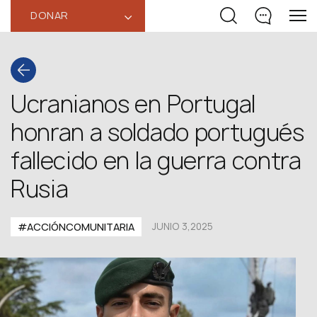
DONAR
‹
Ucranianos en Portugal
honran a soldado portugués
fallecido en la guerra contra
Rusia
#ACCIÓNCOMUNITARIA
JUNIO 3,2025