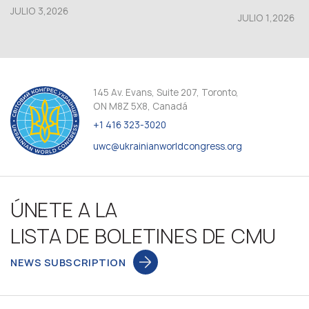
JULIO 3,2026
JULIO 1,2026
145 Av. Evans, Suite 207, Toronto,
ON M8Z 5X8, Canadá
+1 416 323-3020
uwc@ukrainianworldcongress.org
ÚNETE A LA
LISTA DE BOLETINES DE CMU
NEWS SUBSCRIPTION