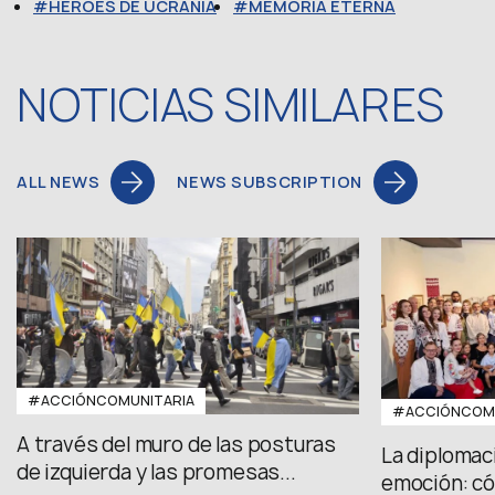
HÉROES DE UCRANIA
MEMORIA ETERNA
NOTICIAS SIMILARES
ALL NEWS
NEWS SUBSCRIPTION
#ACCIÓNCOMUNITARIA
#ACCIÓNCOMU
A través del muro de las posturas
La diplomac
de izquierda y las promesas...
emoción: có