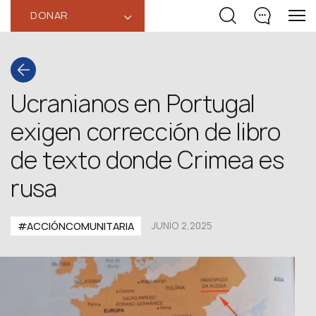
DONAR
‹
Ucranianos en Portugal
exigen corrección de libro
de texto donde Crimea es
rusa
#ACCIÓNCOMUNITARIA
JUNIO 2,2025