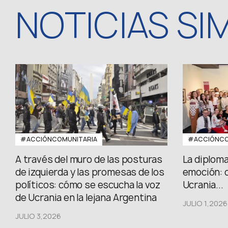
NOTICIAS SI
#ACCIÓNCOMUNITARIA
#ACCIÓNCO
A través del muro de las posturas
La diploma
de izquierda y las promesas de los
emoción: 
políticos: cómo se escucha la voz
Ucrania...
de Ucrania en la lejana Argentina
JULIO 1,2026
JULIO 3,2026