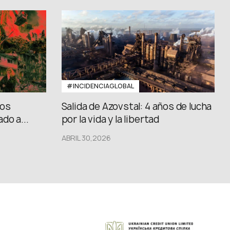
#INCIDENCIAGLOBAL
los
Salida de Azovstal: 4 años de lucha
do a...
por la vida y la libertad
ABRIL 30,2026