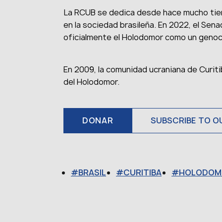
La RCUB se dedica desde hace mucho tie
en la sociedad brasileña. En 2022, el Sena
oficialmente el Holodomor como un genoci
En 2009, la comunidad ucraniana de Curit
del Holodomor.
DONAR
SUBSCRIBE TO O
BRASIL
CURITIBA
HOLODOM