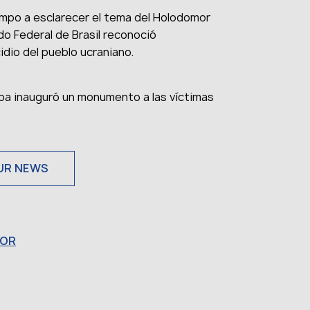
mpo a esclarecer el tema del Holodomor
do Federal de Brasil reconoció
dio del pueblo ucraniano.
iba inauguró un monumento a las víctimas
UR NEWS
OR