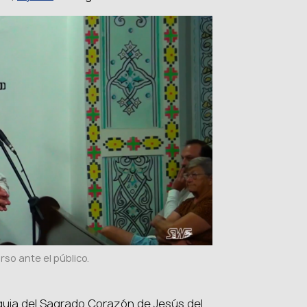
rso ante el público.
quia del Sagrado Corazón de Jesús del