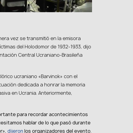
era vez se transmitió en la emisora ​​
íctimas del Holodomor de 1932-1933, dijo
entación Central Ucraniano-Brasileña
clórico ucraniano «Barvinok» con el
ctuación dedicada a honrar la memoria
masiva en Ucrania. Anteriormente,
rtante para recordar acontecimientos
ecesitamos hablar de lo que pasó durante
r»,
dijeron
los organizadores del evento.