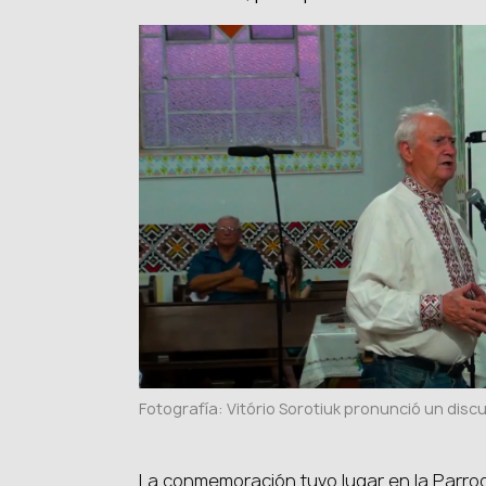
Fotografía: Vitório Sorotiuk pronunció un discu
La conmemoración tuvo lugar en la Parro