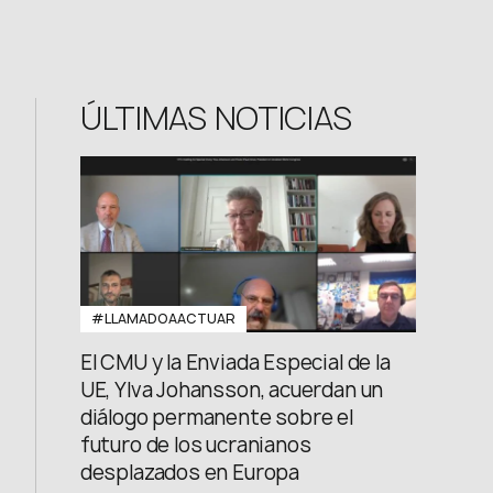
FB: @uwcongress
ÚLTIMAS NOTICIAS
#LLAMADOAACTUAR
El CMU y la Enviada Especial de la
UE, Ylva Johansson, acuerdan un
diálogo permanente sobre el
futuro de los ucranianos
desplazados en Europa