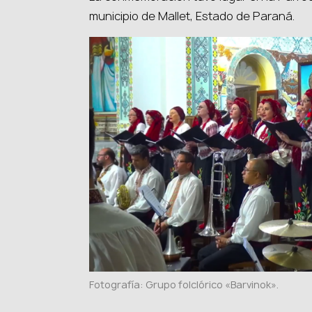
municipio de Mallet, Estado de Paraná.
Fotografía: Grupo folclórico «Barvinok».