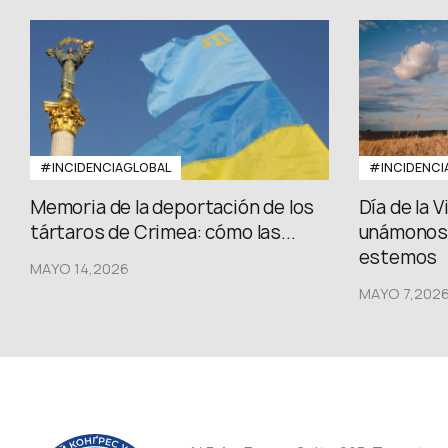
#INCIDENCIAGLOBAL
#INCIDENCI
Memoria de la deportación de los
Día de la 
tártaros de Crimea: cómo las...
unámonos,
estemos
MAYO 14,2026
MAYO 7,202