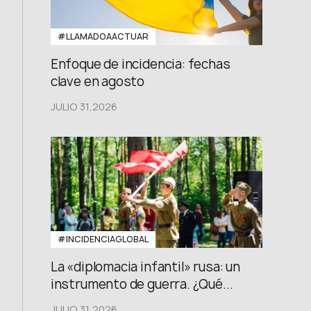
#LLAMADOAACTUAR
Enfoque de incidencia: fechas
clave en agosto
JULIO 31,2026
#INCIDENCIAGLOBAL
La «diplomacia infantil» rusa: un
instrumento de guerra. ¿Qué...
JULIO 31,2026