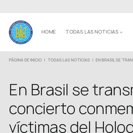
HOME
TODAS LAS NOTICIAS
PÁGINA DE INICIO
|
TODAS LAS NOTICIAS
|
EN BRASIL SE TRAN
En Brasil se tran
concierto conmem
víctimas del Hol