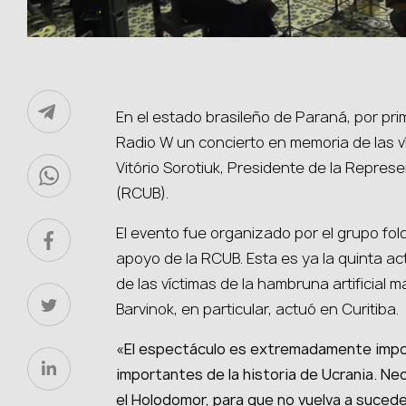
En el estado brasileño de Paraná, por prim
Radio W un concierto en memoria de las v
Vitório Sorotiuk, Presidente de la Repres
(RCUB).
El evento fue organizado por el grupo fol
apoyo de la RCUB. Esta es ya la quinta a
de las víctimas de la hambruna artificial 
Barvinok, en particular, actuó en Curitiba.
«El espectáculo es extremadamente impo
importantes de la historia de Ucrania. N
el Holodomor, para que no vuelva a sucede