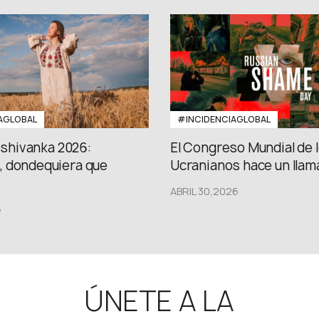
AGLOBAL
#INCIDENCIAGLOBAL
Vishivanka 2026:
El Congreso Mundial de 
 dondequiera que
Ucranianos hace un llama
ABRIL 30,2026
6
ÚNETE A LA