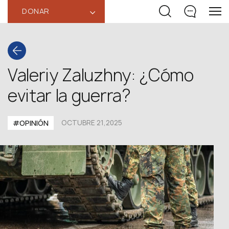
DONAR
‹
Valeriy Zaluzhny: ¿Cómo
evitar la guerra?
#OPINIÓN
OCTUBRE 21,2025