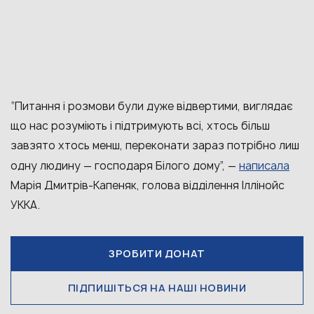
“Питання і розмови були дуже відвертими, виглядає
що нас розуміють і підтримують всі, хтось більш
завзято хтось менш, переконати зараз потрібно лиш
написала
одну людину — господаря Білого дому”, —
Марія Дмитрів-Капеняк, голова відділення Іллінойс
УККА.
ЗРОБИТИ ДОНАТ
ПІДПИШІТЬСЯ НА НАШІ НОВИНИ