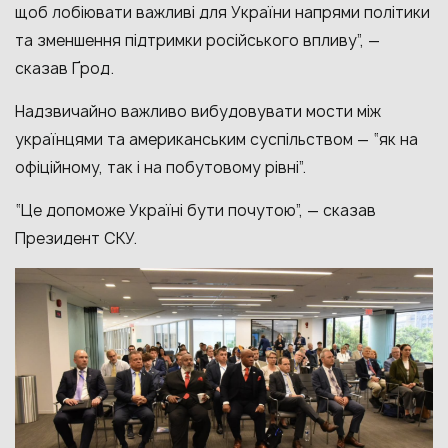
щоб лобіювати важливі для України напрями політики
та зменшення підтримки російського впливу”, —
сказав Ґрод.
Надзвичайно важливо вибудовувати мости між
українцями та американським суспільством — “як на
офіційному, так і на побутовому рівні”.
“Це допоможе Україні бути почутою”, — сказав
Президент СКУ.