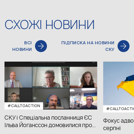
СХОЖІ НОВИНИ
ВСІ
ПІДПИСКА НА НОВИНИ
НОВИНИ
СКУ
#CALLTOACTION
#CALLTOACTI
СКУ і Спеціальна посланниця ЄС
Фокус адвок
Ільва Йоганссон домовилися про...
серпні