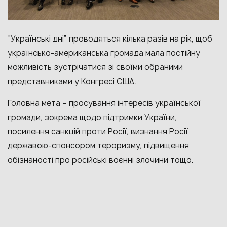
“Українські дні” проводяться кілька разів на рік, щоб
українсько-американська громада мала постійну
можливість зустрічатися зі своїми обраними
представниками у Конгресі США.
Головна мета – просування інтересів української
громади, зокрема щодо підтримки України,
посилення санкцій проти Росії, визнання Росії
державою-спонсором тероризму, підвищення
обізнаності про російські воєнні злочини тощо.