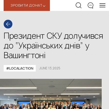
ЗРОБИТИ ДОНАТ
‹
Президент СКУ долучився
до “Українських днів” у
Вашингтоні
#LOCALACTION
JUNE 13,2025