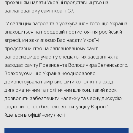
проханням надати Україні представництво на
запланованому саміті країн G7.
“У світлі цих загроз та з урахуванням того, що Україна
знаходиться на передовій протистояння російській
агресії, ми закликаємо Вас надати Україні
представництво на запланованому саміті,
запросивши до участі у спеціальних засіданнях та
заходах саміту Президента Володимира Зеленського.
Враховуючи, що Україна неодноразово
демонструвала намір вирішити конфлікт на сході
дипломатичним та політичним шляхом, такий крок
дозволить забезпечити належну та чесну дискусію
щодо нинішньої безпекової ситуації у Європі”, –
йдеться в офіційному листі.