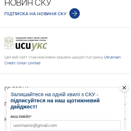
НОВИН СКУ
ПІДПИСКА НА НОВИНИ СКУ
Цей веб-сайт став можливим завдяки щедрій підтримці
Ukrainian
Credit Union Limited
ГОЛОВНА
Залишайтеся на одній хвилі з СКУ -
підписуйтеся на наш щотижневий
ПРО НАС
дайджест!
ВАШ ЕМЕЙЛ
*
НОВИНИ