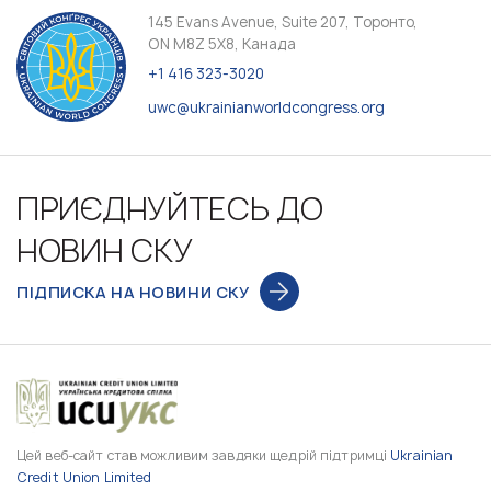
145 Evans Avenue, Suite 207, Торонто,
ON M8Z 5X8, Канада
+1 416 323-3020
uwc@ukrainianworldcongress.org
ПРИЄДНУЙТЕСЬ ДО
НОВИН СКУ
ПІДПИСКА НА НОВИНИ СКУ
Цей веб-сайт став можливим завдяки щедрій підтримці
Ukrainian
Credit Union Limited