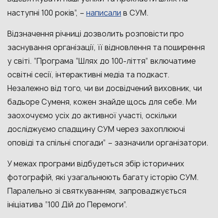
написали
наступні 100 років”, –
в СУМ.
Відзначення річниці дозволить розповісти про
заснування організації, її відновлення та поширення
у світі. “Програма “Шлях до 100-ліття” включатиме
освітні сесії, інтерактивні медіа та подкаст.
Незалежно від того, чи ви досвідчений виховник, чи
бадьоре Суменя, кожен знайде щось для себе. Ми
заохочуємо усіх до активної участі, оскільки
досліджуємо спадщину СУМ через захоплюючі
оповіді та спільні спогади” – зазначили організатори.
У межах програми відбудеться збір історичних
фотографій, які узагальнюють багату історію СУМ.
Паралельно зі святкуванням, запроваджується
ініціатива “100 Дій до Перемоги”.