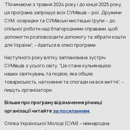
“Починаючи з травня 2024 року і до кінця 2025 року,
ця програма запрошує всіх СУМівців – рої, Дружини
СУМ, осередки та СУМівські мистецькі групи – до
спільної роботи над благородними справами, щоб
допомогти розповсюдити допомогу та зібрати кошти
для України”, – йдеться в описі програми.
Наступного року влітку запланована зустріч
СУМівців з усього світу. “Це стане кульмінацією
наших святкувань та подією, яка обіцяє
товариськість, натхнення та спогади на все життя”, –
пишуть організатори.
Більше про програму відзначення річниці
за посиланням
організації читайте
.
Спілка Української Молоді (СУМ) – міжнародна