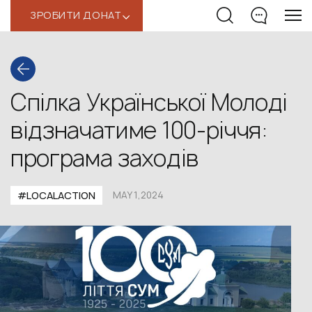
ЗРОБИТИ ДОНАТ
‹
Спілка Української Молоді
відзначатиме 100-річчя:
програма заходів
#LOCALACTION
MAY 1,2024