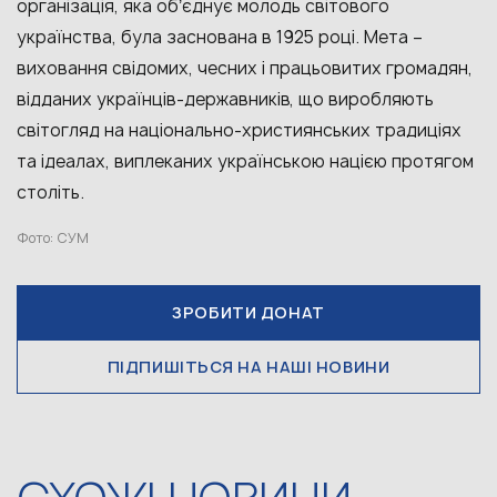
організація, яка обʼєднує молодь світового
українства, була заснована в 1925 році. Мета –
виховання свідомих, чесних і працьовитих громадян,
відданих українців-державників, що виробляють
світогляд на національно-християнських традиціях
та ідеалах, виплеканих українською нацією протягом
століть.
Фото: СУМ
ЗРОБИТИ ДОНАТ
ПІДПИШІТЬСЯ НА НАШІ НОВИНИ