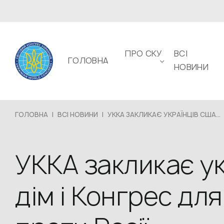
ПРО СКУ
ВСІ
ГОЛОВНА
НОВИНИ
ГОЛОВНА
|
ВСІ НОВИНИ
|
УККА ЗАКЛИКАЄ УКРАЇНЦІВ США...
УККА закликає ук
дім і Конгрес дл