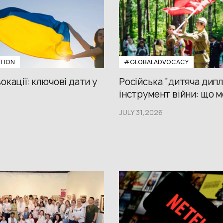
TION
#GLOBALADVOCACY
окації: ключові дати у
Російська “дитяча дипл
інструмент війни: що м
JULY 31,2026