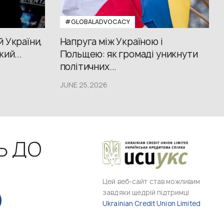
#GLOBALADVOCACY
й України,
Напруга між Україною і
кий...
Польщею: як громаді уникнути
політичних...
JUNE 25,2026
Ь ДО
Цей веб-сайт став можливим
завдяки щедрій підтримці
Ukrainian Credit Union Limited