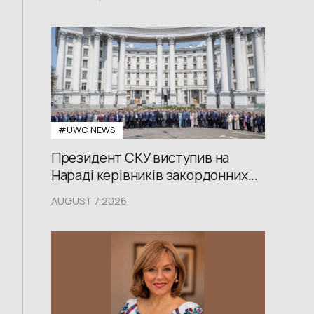
#UWС NEWS
Президент СКУ виступив на
Нараді керівників закордонних...
AUGUST 7,2026