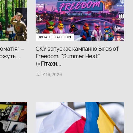
#CALLTOACTION
оматія” –
СКУ запускає кампанію Birds of
ожуть...
Freedom: “Summer Heat”
(«Птахи...
JULY 16,2026