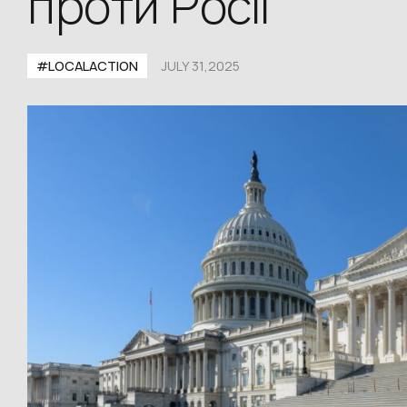
проти Росії
#LOCALACTION
JULY 31,2025