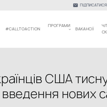
ПІДПИСАТИСЯ
ПРОГРАМИ
ЧЛ
#CALLTOACTION
ВАКАНСІЇ
С
раїнців США тисну
я введення нових с