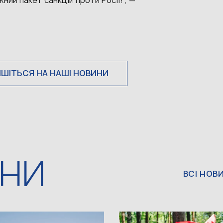
ий пакет санкцій проти Росії!”, —
ИШІТЬСЯ НА НАШІ НОВИНИ
ИНИ
ВСІ НОВ