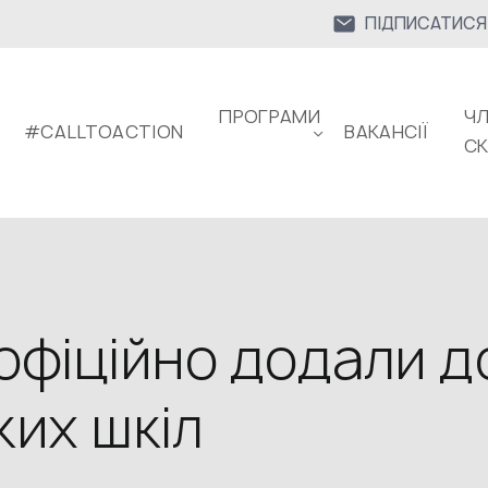
ПІДПИСАТИСЯ
ПРОГРАМИ
ЧЛ
#CALLTOACTION
ВАКАНСІЇ
С
 офіційно додали 
ких шкіл