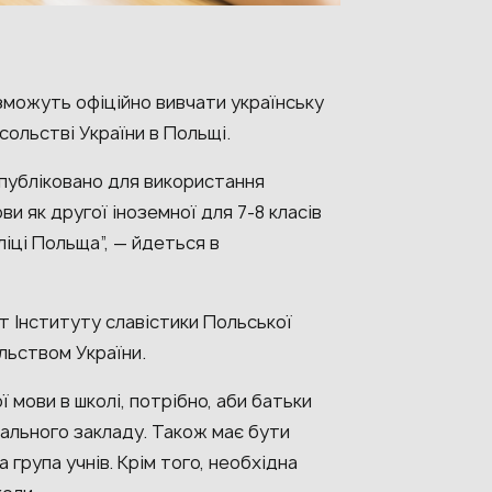
 зможуть офіційно вивчати українську
сольстві України в Польщі.
опубліковано для використання
и як другої іноземної для 7-8 класів
ліці Польща”, — йдеться в
 Інституту славістики Польської
льством України.
 мови в школі, потрібно, аби батьки
чального закладу. Також має бути
 група учнів. Крім того, необхідна