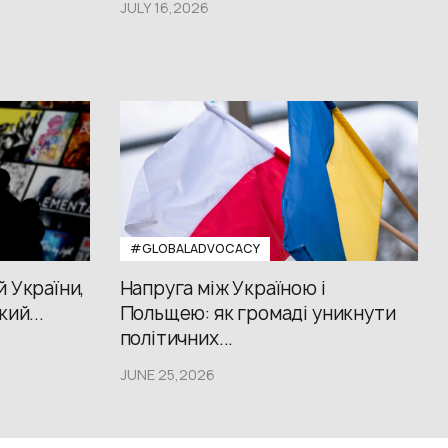
JULY 16,2026
#GLOBALADVOCACY
й України,
Напруга між Україною і
кий...
Польщею: як громаді уникнути
політичних...
JUNE 25,2026