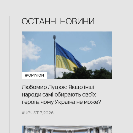
ОСТАННІ НОВИНИ
#OPINION
Любомир Луцюк: Якщо інші
народи самі обирають своїх
героїв, чому Україна не може?
AUGUST 7,2026