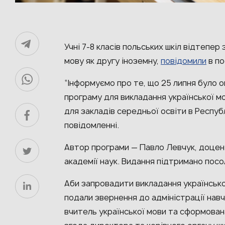
Учні 7-8 класів польських шкіл відтепер
мову як другу іноземну,
повідомили
в по
“Інформуємо про те, що 25 липня було 
програму для викладання української мов
для закладів середньої освіти в Респуб
повідомленні.
Автор програми — Павло Левчук, доцент
академії наук. Видання підтримано посо
Аби запровадити викладання української
подали звернення до адміністрації нав
вчитель української мови та сформована