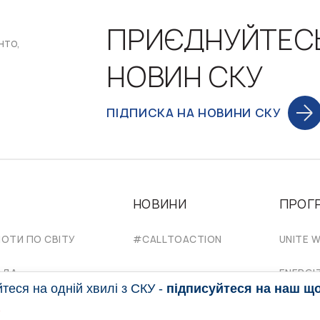
ПРИЄДНУЙТЕС
нто,
НОВИН СКУ
ПІДПИСКА НА НОВИНИ СКУ
НОВИНИ
ПРОГ
НОТИ ПО СВІТУ
#CALLTOACTION
UNITE W
АДА
ENERGI
еся на одній хвилі з СКУ -
підписуйтеся на наш щ