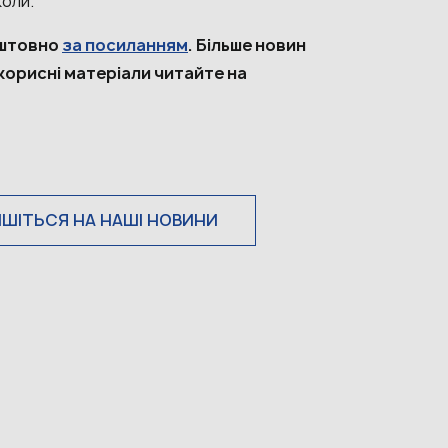
коли.
оштовно
за посиланням
. Більше новин
 корисні матеріали читайте на
ИШІТЬСЯ НА НАШІ НОВИНИ