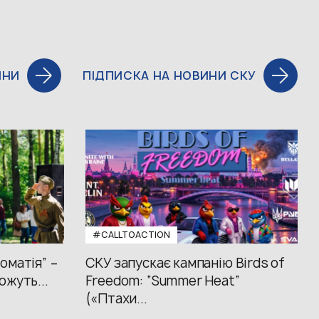
ИНИ
ПІДПИСКА НА НОВИНИ СКУ
#CALLTOACTION
оматія” –
СКУ запускає кампанію Birds of
ожуть...
Freedom: “Summer Heat”
(«Птахи...