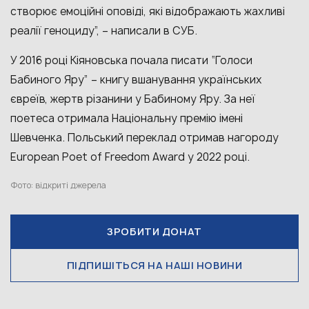
створює емоційні оповіді, які відображають жахливі
реалії геноциду”, – написали в СУБ.
У 2016 році Кіяновська почала писати “Голоси
Бабиного Яру” – книгу вшанування українських
євреїв, жертв різанини у Бабиному Яру. За неї
поетеса отримала Національну премію імені
Шевченка. Польський переклад отримав нагороду
European Poet of Freedom Award у 2022 році.
Фото: відкриті джерела
ЗРОБИТИ ДОНАТ
ПІДПИШІТЬСЯ НА НАШІ НОВИНИ