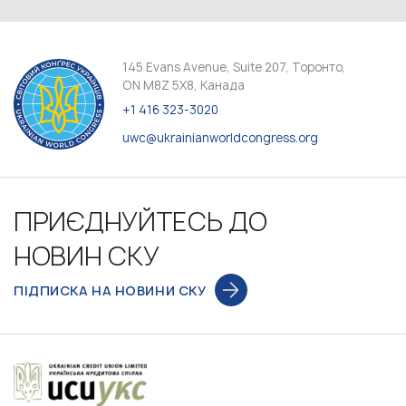
145 Evans Avenue, Suite 207, Торонто,
ON M8Z 5X8, Канада
+1 416 323-3020
uwc@ukrainianworldcongress.org
ПРИЄДНУЙТЕСЬ ДО
НОВИН СКУ
ПІДПИСКА НА НОВИНИ СКУ