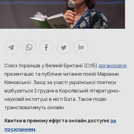
організовує
Союз Українців у Великій Британії (СУБ)
презентацію та публічне читання поезії Маріанни
Кіяновської. Захід за участі української поетеси
відбудеться 2 грудня в Королівській літературно-
науковій інституції в місті Бата. Також подію
транслюватимуть онлайн.
за
Квитки в прямому ефірі та онлайн доступні
посиланням
.