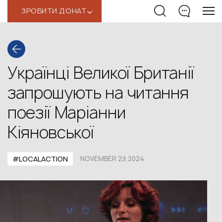
ЗРОБИТИ ДОНАТ
‹
Українці Великої Британії
запрошують на читання
поезії Маріанни
Кіяновської
#LOCALACTION
NOVEMBER 29,2024