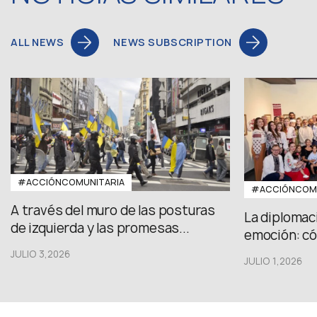
ALL NEWS
NEWS SUBSCRIPTION
#ACCIÓNCOMUNITARIA
#ACCIÓNCOMU
A través del muro de las posturas
La diplomac
de izquierda y las promesas...
emoción: có
JULIO 3,2026
JULIO 1,2026