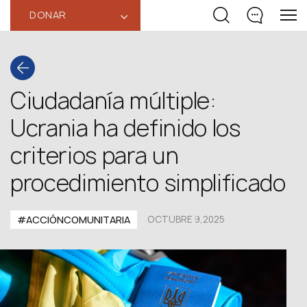
DONAR
‹
Ciudadanía múltiple:
Ucrania ha definido los
criterios para un
procedimiento simplificado
#ACCIÓNCOMUNITARIA
OCTUBRE 9,2025