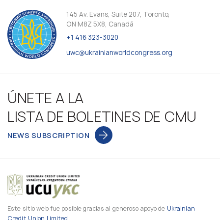
145 Av. Evans, Suite 207, Toronto,
ON M8Z 5X8, Canadá
+1 416 323-3020
uwc@ukrainianworldcongress.org
ÚNETE A LA
LISTA DE BOLETINES DE CMU
NEWS SUBSCRIPTION
Este sitio web fue posible gracias al generoso apoyo de
Ukrainian
Credit Union Limited