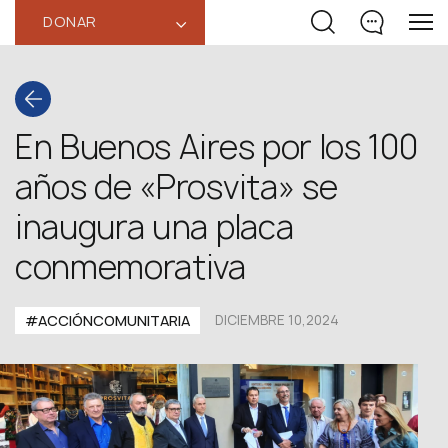
DONAR
‹
En Buenos Aires por los 100
años de «Prosvita» se
inaugura una placa
conmemorativa
#ACCIÓNCOMUNITARIA
DICIEMBRE 10,2024