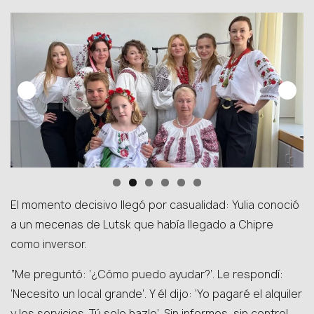
El momento decisivo llegó por casualidad: Yulia conoció
a un mecenas de Lutsk que había llegado a Chipre
como inversor.
“Me preguntó: ‘¿Cómo puedo ayudar?’. Le respondí:
‘Necesito un local grande’. Y él dijo: ‘Yo pagaré el alquiler
y los servicios. Tú solo hazlo’. Sin informes, sin control.