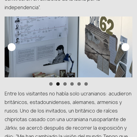
independencia”.
Entre los visitantes no había solo ucranianos: acudieron
británicos, estadounidenses, alemanes, armenios y
rusos. Uno de los invitados, un británico de raíces
chipriotas casado con una ucraniana rusoparlante de
Járkiv, se acercó después de recorrer la exposición y
dijo: “Me han cambiado la visión del mundo. Tengo que