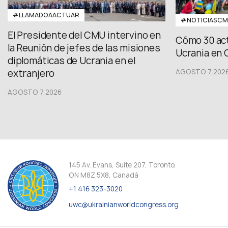
#LLAMADOAACTUAR
#NOTICIASC
El Presidente del CMU intervino en
Cómo 30 act
la Reunión de jefes de las misiones
Ucrania en 
diplomáticas de Ucrania en el
extranjero
AGOSTO 7,202
AGOSTO 7,2026
145 Av. Evans, Suite 207, Toronto,
ON M8Z 5X8, Canadá
+1 416 323-3020
uwc@ukrainianworldcongress.org