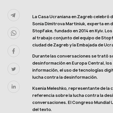
La Casa Ucraniana en Zagreb celebró 
Sonia Dimitrova Martiniuk, experta en 
StopFake, fundado en 2014 en Kyiv. Lo
al trabajo conjunto del equipo de Stop
ciudad de Zagreb y la Embajada de Ucra
Durante las conversaciones se trató so
desinformación en Europa Central, los
información, el uso de tecnologías digi
lucha contra la desinformación.
Ksenia Meleshko, representante de la 
referencia sobre la lucha contra la de
conversaciones. El Congreso Mundial U
del texto.