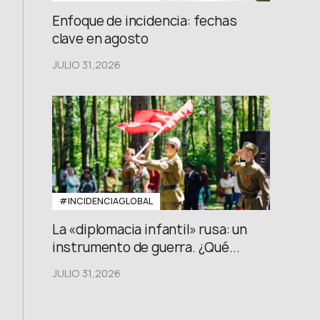
Enfoque de incidencia: fechas
clave en agosto
JULIO 31,2026
#INCIDENCIAGLOBAL
La «diplomacia infantil» rusa: un
instrumento de guerra. ¿Qué...
JULIO 31,2026