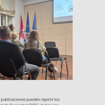
ublicaciones pueden repetir los