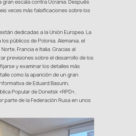
a gran escala contra Ucrania. Después
eis veces más falsificaciones sobre los
s están dedicadas a la Unión Europea. La
os públicos de Polonia, Alemania, el
orte, Francia e Italia. Gracias al
izar previsiones sobre el desarrollo de los
fijarse y examinar los detalles más
alle como la aparición de un gran
nformativa de Eduard Basurin,
pública Popular de Donetsk «RPD»,
or parte de la Federación Rusa en unos