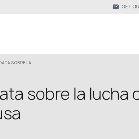
GET O
ATA SOBRE LA...
ta sobre la lucha c
usa