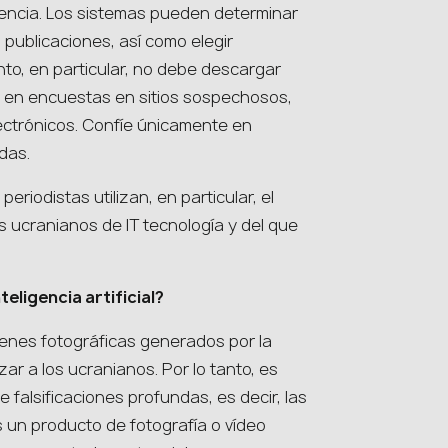
luencia. Los sistemas pueden determinar
 publicaciones, así como elegir
anto, en particular, no debe descargar
r en encuestas en sitios sospechosos,
electrónicos. Confíe únicamente en
adas.
eriodistas utilizan, en particular, el
 ucranianos de IT tecnología y del que
teligencia artificial?
enes fotográficas generados por la
izar a los ucranianos. Por lo tanto, es
 falsificaciones profundas, es decir, las
s un producto de fotografía o vídeo