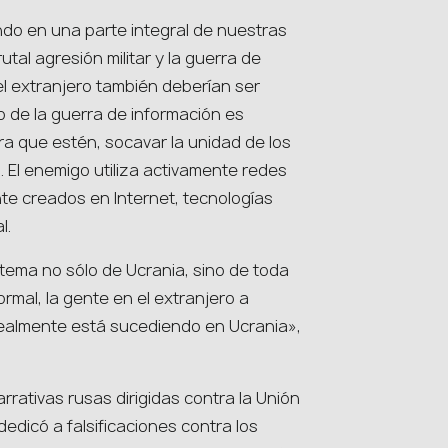
endo en una parte integral de nuestras
utal agresión militar y la guerra de
el extranjero también deberían ser
o de la guerra de información es
a que estén, socavar la unidad de los
 El enemigo utiliza activamente redes
te creados en Internet, tecnologías
l.
 tema no sólo de Ucrania, sino de toda
mal, la gente en el extranjero a
ealmente está sucediendo en Ucrania»,
rativas rusas dirigidas contra la Unión
edicó a falsificaciones contra los