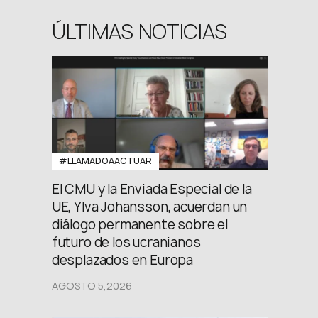
FB: @uwcongress
ÚLTIMAS NOTICIAS
#LLAMADOAACTUAR
El CMU y la Enviada Especial de la
UE, Ylva Johansson, acuerdan un
diálogo permanente sobre el
futuro de los ucranianos
desplazados en Europa
AGOSTO 5,2026