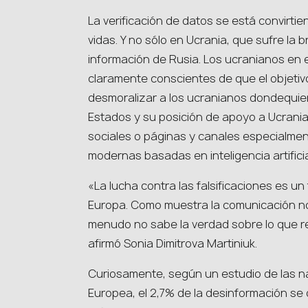
La verificación de datos se está convirti
vidas. Y no sólo en Ucrania, que sufre la br
información de Rusia. Los ucranianos en 
claramente conscientes de que el objetiv
desmoralizar a los ucranianos dondequier
Estados y su posición de apoyo a Ucrania.
sociales o páginas y canales especialmen
modernas basadas en inteligencia artificia
«La lucha contra las falsificaciones es un
Europa. Como muestra la comunicación nor
menudo no sabe la verdad sobre lo que r
afirmó Sonia Dimitrova Martiniuk.
Curiosamente, según un estudio de las nar
Europea, el 2,7% de la desinformación se d