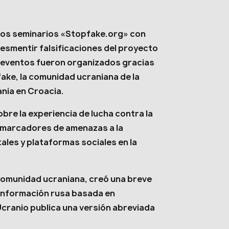
dos seminarios «Stopfake.org» con
desmentir falsificaciones del proyecto
s eventos fueron organizados gracias
fake, la comunidad ucraniana de la
nia en Croacia.
bre la experiencia de lucha contra la
 marcadores de amenazas a la
tales y plataformas sociales en la
comunidad ucraniana, creó una breve
sinformación rusa basada en
cranio publica una versión abreviada