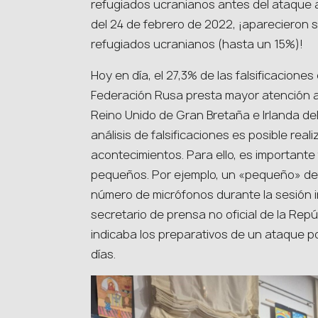
refugiados ucranianos antes del ataque 
del 24 de febrero de 2022, ¡aparecieron s
refugiados ucranianos (hasta un 15%)!
Hoy en día, el 27,3% de las falsificacione
Federación Rusa presta mayor atención a l
Reino Unido de Gran Bretaña e Irlanda del N
análisis de falsificaciones es posible real
acontecimientos. Para ello, es importante 
pequeños. Por ejemplo, un «pequeño» det
número de micrófonos durante la sesión i
secretario de prensa no oficial de la Re
indicaba los preparativos de un ataque p
días.