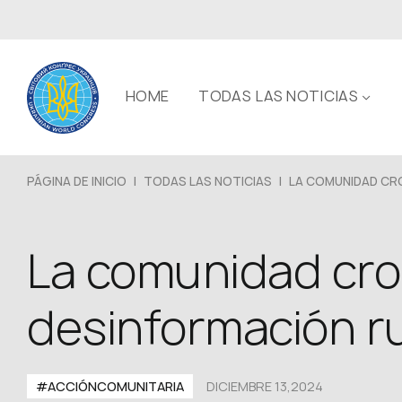
HOME
TODAS LAS NOTICIAS
PÁGINA DE INICIO
|
TODAS LAS NOTICIAS
|
LA COMUNIDAD CRO
La comunidad croa
desinformación r
#ACCIÓNCOMUNITARIA
DICIEMBRE 13,2024