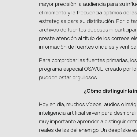
mayor precisión la audiencia para su inf
el momento y la frecuencia óptimos de las
estrategias para su distribución. Por lo t
archivos de fuentes dudosas ni participa
preste atención al título de los correos 
información de fuentes oficiales y verific
Para comprobar las fuentes primarias, los p
programa especial OSAVUL, creado por los
pueden estar orgullosos.
¿Cómo distinguir la in
Hoy en día, muchos vídeos, audios o imág
inteligencia artificial sirven para desmoral
muy importante aprender a distinguir entre
reales de las del enemigo. Un deepfake e