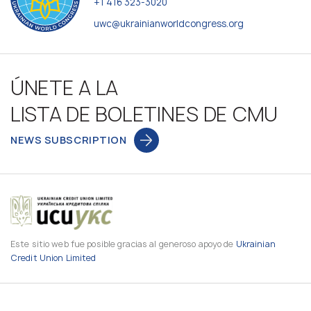
+1 416 323-3020
uwc@ukrainianworldcongress.org
ÚNETE A LA
LISTA DE BOLETINES DE CMU
NEWS SUBSCRIPTION
Este sitio web fue posible gracias al generoso apoyo de
Ukrainian
Credit Union Limited