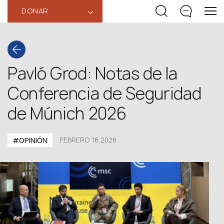
DONAR
‹
Pavló Grod: Notas de la
Conferencia de Seguridad
de Múnich 2026
#OPINIÓN
FEBRERO 16,2026