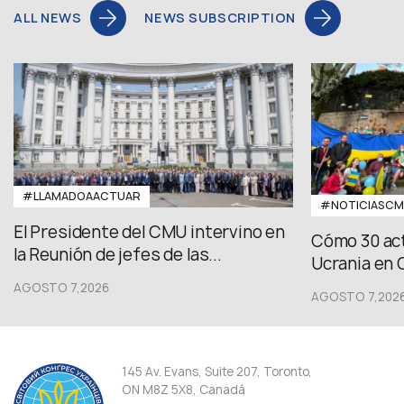
ALL NEWS
NEWS SUBSCRIPTION
#LLAMADOAACTUAR
#NOTICIASC
El Presidente del CMU intervino en
Cómo 30 act
la Reunión de jefes de las...
Ucrania en 
AGOSTO 7,2026
AGOSTO 7,202
145 Av. Evans, Suite 207, Toronto,
ON M8Z 5X8, Canadá