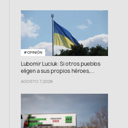
#OPINIÓN
Lubomir Luciuk: Si otros pueblos
eligen a sus propios héroes,...
AGOSTO 7,2026