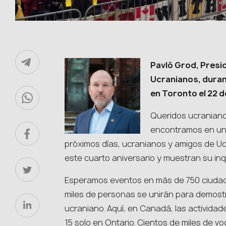
Pavló Grod, Presi
Ucranianos, duran
en Toronto el 22 d
Queridos ucraniano
encontramos en un 
próximos días, ucranianos y amigos de 
este cuarto aniversario y muestran su in
Esperamos eventos en más de 750 ciudad
miles de personas se unirán para demostr
ucraniano. Aquí, en Canadá, las actividad
15 solo en Ontario. Cientos de miles de 