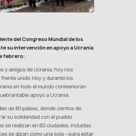
dente del Congreso Mundial de los
te su intervención en apoyo a Ucrania
e febrero:
s y amigos de Ucrania, hoy nos
frente unido. Hoy y durante los
Ucrania en todo el mundo conmemoran
quebrantable apoyo a Ucrania.
es de 80 países, donde cientos de
ar su solidaridad con el pueblo
es se realizan en 60 ciudades, incluidas
voces se alzan como una sola —para estar