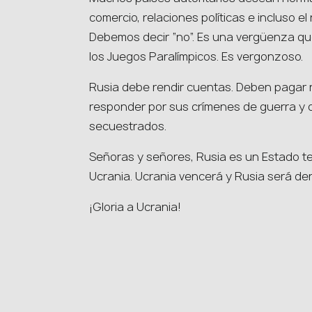
comercio, relaciones políticas e incluso e
Debemos decir “no”. Es una vergüenza que
los Juegos Paralímpicos. Es vergonzoso.
Rusia debe rendir cuentas. Deben pagar 
responder por sus crímenes de guerra y d
secuestrados.
Señoras y señores, Rusia es un Estado te
Ucrania. Ucrania vencerá y Rusia será de
¡Gloria a Ucrania!