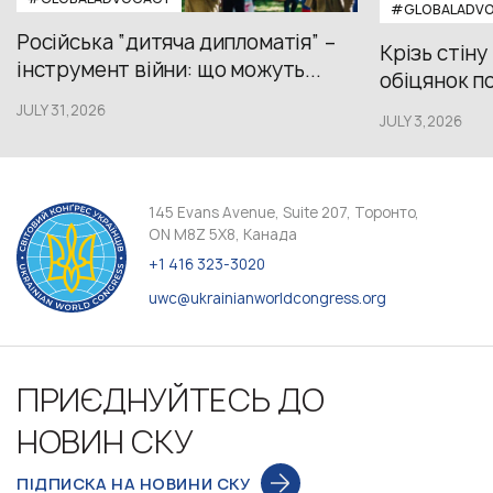
#GLOBALADV
Російська “дитяча дипломатія” –
Крізь стіну
інструмент війни: що можуть...
обіцянок пол
JULY 31,2026
JULY 3,2026
145 Evans Avenue, Suite 207, Торонто,
ON M8Z 5X8, Канада
+1 416 323-3020
uwc@ukrainianworldcongress.org
ПРИЄДНУЙТЕСЬ ДО
НОВИН СКУ
ПІДПИСКА НА НОВИНИ СКУ