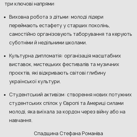
три ключові напрями:
Виховна робота з дітьми: молоді лідери
переймають естафету у старших поколінь,
самостійно організовують таборування та керують
суботніми й недільними школами.
Культурна дипломатія: організація масштабних
виставок, мистецьких фестивалів та музичних
проєктів, які відкривають світові глибину
української культури.
Студентський активізм: створення нових потужних
студентських спілок у Європі та Америці силами
молоді, яка виїхала за кордон через війну або на
навчання.
Спадщина Стефана Романіва