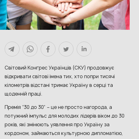
Світовий Конґрес Українців (СКУ) продовжує
відкривати світові імена тих, хто попри тисячі
кілометрів відстані тримає Україну в серці та
щоденній праці.
Премія “30 до 30” – це не просто нагорода, а
потужний імпульс для молодих лідерів віком до 30
років, які змінюють уявлення про Україну за
кордоном, займаються культурною дипломатією,