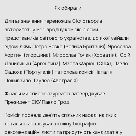
Як обирали
Для визначення переможців СКУ створив
авторитетну міжнародну комісію з семи
представників світового українства, до якої увійшли
відомі діячі: Петро Ревко (Велика Британія), Ярослава
Хортяні (Угорщина), Мирослав Гочак (Хорватія), Юрій
Данилишин (Аргентина), Марта Фаріон (США), Павло
Садоха (Португалія) та голова комісії Наталія
Пошивайло-Таулер (Австралія).
Фінальний список лауреатів затверджував
Президент СКУ Павло Ґрод.
Комісія провела дев’ять спільних нарад, на яких
детально аналізувала кожну біографію,
рекомендаційні листи та присутність кандидатів у