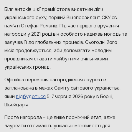
Біля витоків цієї премії стояв видатний діяч
українського руху, перший Віцепрезидент СКУ св.
памʼяті Стефан Романів. Під час першого вручення
нагороди у 2021 році він особисто надихав молодь та
залучав її до глобальних процесів. Сьогодні його
місія продовжується, аби допомагати молодим
провідникам ставати майбутніми очільниками
українських громад.
Офіційна церемонія нагородження лауреатів
запланована в межах Cаміту світового українства,
відбудеться
який
5-7 червня 2026 року в Берні,
Швейцарія.
Проте нагорода – це лише проміжний етап, адже
лауреати отримають унікальні можливості для