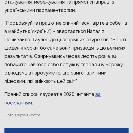
стажування, мережування та прямої співпраці з
українськими парламентарями.
“Продовжуйте працю, не спиняйтеся і вірте в себе та
в майбутнє України”, – звертається Наталія
Пошивайло-Таулер до цьогорічних лауреатів. “Робіть
щоденні кроки, бо саме вони призводять до великих
результатів. Озирнувшись через десять років, ви
побачите навколо себе потужну глобальну мережу
однодумців і зрозумієте, що самі стали тими
лідерами, які змінюють цей світ”.
за
Повний список лауреатів 2026 читайте
посиланням
.
Фото: DepositPhotos