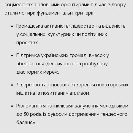
соцмережах. Головними орієнтирами під час відбору
стали чотири фундаментальні критерії:
Громадська активність: лідерство та відданість
у соціальних, культурних чи політичних
проєктах.
Підтримка українських громад: внесок у
збереження ідентичності та розбудову
діаспорних мереж.
Лідерство та інновації: створення новаторських
ініціатив із позитивним впливом.
Різноманіття та інклюзія: залучення молоді віком
до 30 років із суворим дотриманням гендерного
балансу.