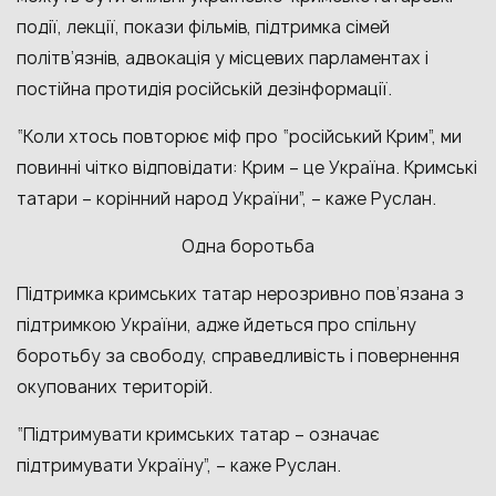
події, лекції, покази фільмів, підтримка сімей
політв’язнів, адвокація у місцевих парламентах і
постійна протидія російській дезінформації.
“Коли хтось повторює міф про “російський Крим”, ми
повинні чітко відповідати: Крим – це Україна. Кримські
татари – корінний народ України”, – каже Руслан.
Одна боротьба
Підтримка кримських татар нерозривно пов’язана з
підтримкою України, адже йдеться про спільну
боротьбу за свободу, справедливість і повернення
окупованих територій.
“Підтримувати кримських татар – означає
підтримувати Україну”, – каже Руслан.