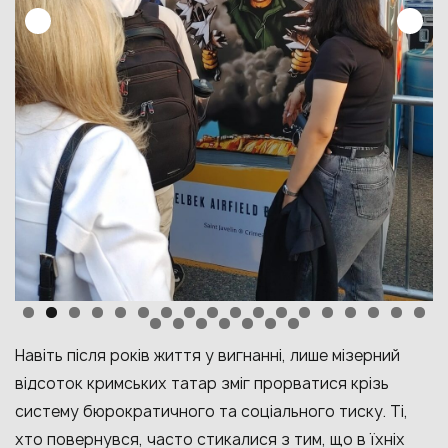
Навіть після років життя у вигнанні, лише мізерний
відсоток кримських татар зміг прорватися крізь
систему бюрократичного та соціального тиску. Ті,
хто повернувся, часто стикалися з тим, що в їхніх