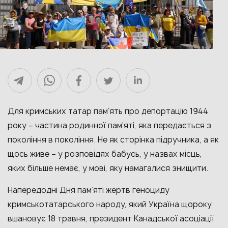
Для кримських татар пам’ять про депортацію 1944
року – частина родинної пам’яті, яка передається з
покоління в покоління. Не як сторінка підручника, а як
щось живе – у розповідях бабусь, у назвах місць,
яких більше немає, у мові, яку намагалися знищити.
Напередодні Дня пам’яті жертв геноциду
кримськотатарського народу, який Україна щороку
вшановує 18 травня, президент Канадської асоціації