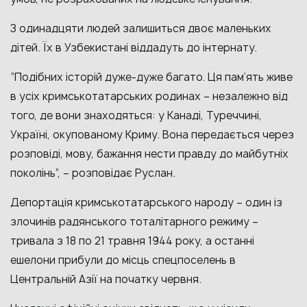
З одинадцяти людей залишиться двоє маленьких
дітей. Їх в Узбекистані віддадуть до інтернату.
“Подібних історій дуже-дуже багато. Ця пам’ять живе
в усіх кримськотатарських родинах – незалежно від
того, де вони знаходяться: у Канаді, Туреччині,
Україні, окупованому Криму. Вона передається через
розповіді, мову, бажання нести правду до майбутніх
поколінь”, – розповідає Руслан.
Депортація кримськотатарського народу – один із
злочинів радянського тоталітарного режиму –
тривала з 18 по 21 травня 1944 року, а останні
ешелони прибули до місць спецпоселень в
Центральній Азії на початку червня.