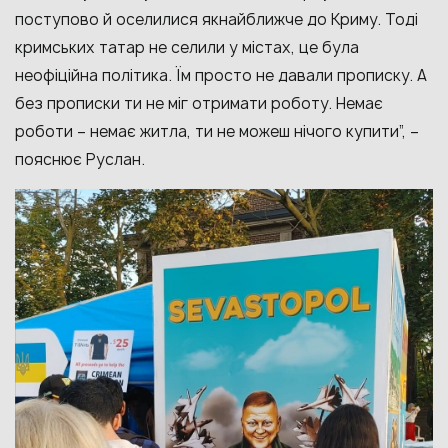
поступово й оселилися якнайближче до Криму. Тоді
кримських татар не селили у містах, це була
неофіційна політика. Їм просто не давали прописку. А
без прописки ти не міг отримати роботу. Немає
роботи – немає житла, ти не можеш нічого купити”, –
пояснює Руслан.