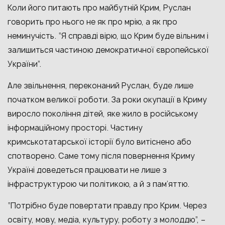
Коли його питають про майбутній Крим, Руслан
говорить про нього не як про мрію, а як про
неминучість. “Я справді вірю, що Крим буде вільним і
залишиться частиною демократичної європейської
України”.
Але звільнення, переконаний Руслан, буде лише
початком великої роботи. За роки окупації в Криму
виросло покоління дітей, яке жило в російському
інформаційному просторі. Частину
кримськотатарської історії було витіснено або
спотворено. Саме тому після повернення Криму
Україні доведеться працювати не лише з
інфраструктурою чи політикою, а й з пам’яттю.
“Потрібно буде повертати правду про Крим. Через
освіту, мову, медіа, культуру, роботу з молоддю”, –