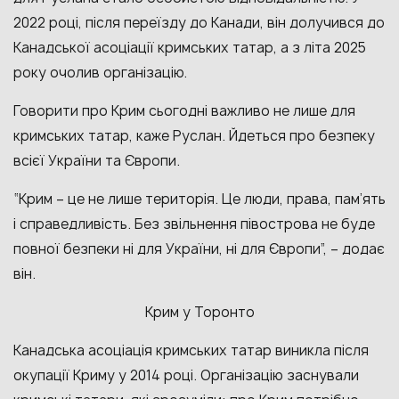
2022 році, після переїзду до Канади, він долучився до
Канадської асоціації кримських татар, а з літа 2025
року очолив організацію.
Говорити про Крим сьогодні важливо не лише для
кримських татар, каже Руслан. Йдеться про безпеку
всієї України та Європи.
“Крим – це не лише територія. Це люди, права, пам’ять
і справедливість. Без звільнення півострова не буде
повної безпеки ні для України, ні для Європи”, – додає
він.
Крим у Торонто
Канадська асоціація кримських татар виникла після
окупації Криму у 2014 році. Організацію заснували