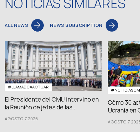
NOTICIAS SIMILARES
ALL NEWS
NEWS SUBSCRIPTION
#LLAMADOAACTUAR
#NOTICIASC
El Presidente del CMU intervino en
Cómo 30 act
la Reunión de jefes de las...
Ucrania en 
AGOSTO 7,2026
AGOSTO 7,202