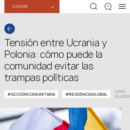
DONAR
‹
Tensión entre Ucrania y
Polonia: cómo puede la
comunidad evitar las
trampas políticas
JUNIO
#ACCIÓNCOMUNITARIA
#INCIDENCIAGLOBAL
25,2026