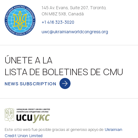
145 Av. Evans, Suite 207, Toronto,
ON M8Z 5X8, Canadá
+1 416 323-3020
uwc@ukrainianworldcongress.org
ÚNETE A LA
LISTA DE BOLETINES DE CMU
NEWS SUBSCRIPTION
Este sitio web fue posible gracias al generoso apoyo de
Ukrainian
Credit Union Limited