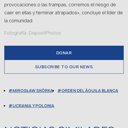
provocaciones o las trampas, corremos el riesgo de
caer en ellas y terminar atrapados», concluye el líder de
la comunidad.
Fotografía: DepositPhotos
DONAR
SUBSCRIBE TO OUR NEWS
MIROSŁAW SKÓRKA
ORDEN DEL ÁGUILA BLANCA
UCRANIA Y POLONIA