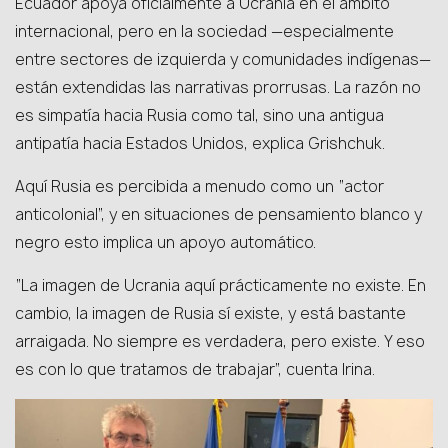
Ecuador apoya oficialmente a Ucrania en el ámbito
internacional, pero en la sociedad —especialmente
entre sectores de izquierda y comunidades indígenas—
están extendidas las narrativas prorrusas. La razón no
es simpatía hacia Rusia como tal, sino una antigua
antipatía hacia Estados Unidos, explica Grishchuk.
Aquí Rusia es percibida a menudo como un “actor
anticolonial”, y en situaciones de pensamiento blanco y
negro esto implica un apoyo automático.
“La imagen de Ucrania aquí prácticamente no existe. En
cambio, la imagen de Rusia sí existe, y está bastante
arraigada. No siempre es verdadera, pero existe. Y eso
es con lo que tratamos de trabajar”, cuenta Irina.