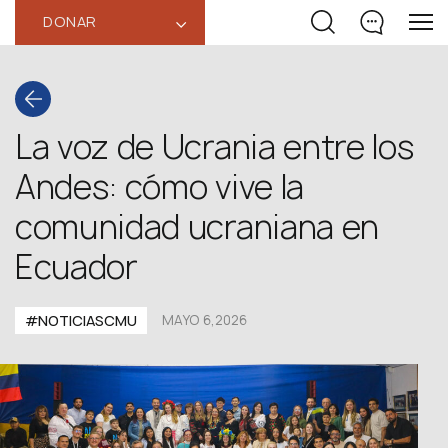
DONAR
‹
La voz de Ucrania entre los
Andes: cómo vive la
comunidad ucraniana en
Ecuador
#NOTICIASCMU
MAYO 6,2026