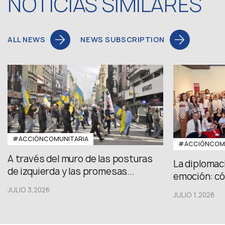
NOTICIAS SIMILARES
ALL NEWS
NEWS SUBSCRIPTION
#ACCIÓNCOMUNITARIA
#ACCIÓNCOMU
A través del muro de las posturas
La diplomac
de izquierda y las promesas...
emoción: có
JULIO 3,2026
JULIO 1,2026