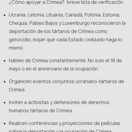
¿Cómo apoyar a Crimea?: breve lista de verificación
Ucrania, Letonia, Lituania, Canadá, Polonia, Estonia,
Chequia, Países Bajos y Luxemburgo reconocieron la
deportación de los tártaros de Crimea como
genocidio; exijan que cada Estado civilizado haga lo
mismo.
Hablen de Crimea constantemente. No solo el 18 de
mayo o en el aniversario de la ocupación.
Organicen eventos conjuntos ucraniano-tártaros de
Crimea.
Inviten a activistas y defensores de derechos
humanos tártaros de Crimea.
Realicen conferencias y proyecciones de películas
sobre la deportación y la ocupación de Crimea.