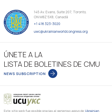
145 Av. Evans, Suite 207, Toronto,
ON M8Z 5X8, Canadá
+1 416 323-3020
uwc@ukrainianworldcongress.org
ÚNETE A LA
LISTA DE BOLETINES DE CMU
NEWS SUBSCRIPTION
Este sitio web fue posible gracias al generoso apoyo de
Ukrainian